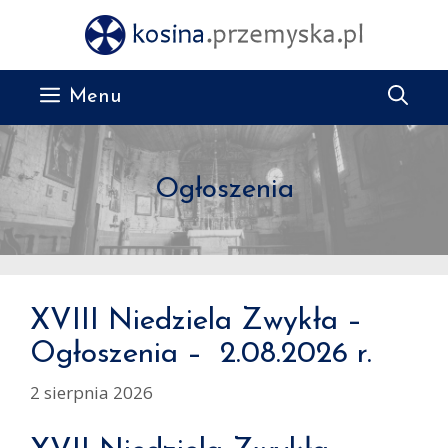
Przejdź
do
treści
Menu
Ogłoszenia
XVIII Niedziela Zwykła –
Ogłoszenia – 2.08.2026 r.
2 sierpnia 2026