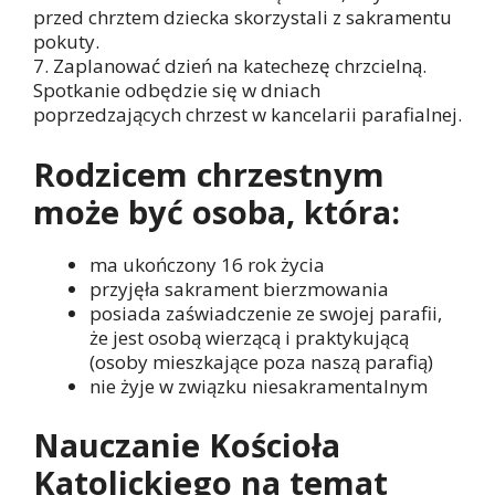
przed chrztem dziecka skorzystali z sakramentu
pokuty.
7. Zaplanować dzień na katechezę chrzcielną.
Spotkanie odbędzie się w dniach
poprzedzających chrzest w kancelarii parafialnej.
Rodzicem chrzestnym
może być osoba, która:
ma ukończony 16 rok życia
przyjęła sakrament bierzmowania
posiada zaświadczenie ze swojej parafii,
że jest osobą wierzącą i praktykującą
(osoby mieszkające poza naszą parafią)
nie żyje w związku niesakramentalnym
Nauczanie Kościoła
Katolickiego na temat