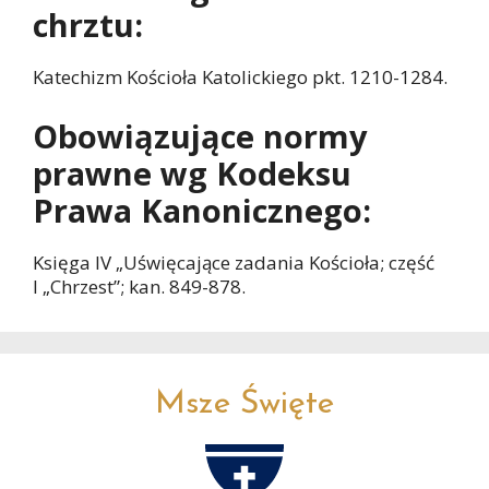
chrztu:
Katechizm Kościoła Katolickiego pkt. 1210-1284.
Obowiązujące normy
prawne wg Kodeksu
Prawa Kanonicznego:
Księga IV „Uświęcające zadania Kościoła; część
I „Chrzest”; kan. 849-878.
Msze Święte