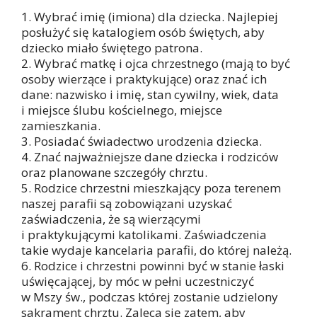
1. Wybrać imię (imiona) dla dziecka. Najlepiej
posłużyć się katalogiem osób świętych, aby
dziecko miało świętego patrona.
2. Wybrać matkę i ojca chrzestnego (mają to być
osoby wierzące i praktykujące) oraz znać ich
dane: nazwisko i imię, stan cywilny, wiek, data
i miejsce ślubu kościelnego, miejsce
zamieszkania.
3. Posiadać świadectwo urodzenia dziecka.
4. Znać najważniejsze dane dziecka i rodziców
oraz planowane szczegóły chrztu.
5. Rodzice chrzestni mieszkający poza terenem
naszej parafii są zobowiązani uzyskać
zaświadczenia, że są wierzącymi
i praktykującymi katolikami. Zaświadczenia
takie wydaje kancelaria parafii, do której należą.
6. Rodzice i chrzestni powinni być w stanie łaski
uświęcającej, by móc w pełni uczestniczyć
w Mszy św., podczas której zostanie udzielony
sakrament chrztu. Zaleca się zatem, aby