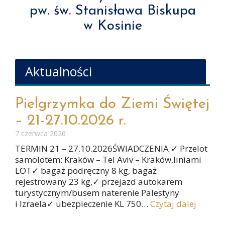
pw. św. Stanisława Biskupa
w Kosinie
Aktualności
Pielgrzymka do Ziemi Świętej
– 21-27.10.2026 r.
7 czerwca 2026
TERMIN 21 – 27.10.2026ŚWIADCZENIA:✓ Przelot
samolotem: Kraków – Tel Aviv – Kraków,liniami
LOT✓ bagaż podręczny 8 kg, bagaż
rejestrowany 23 kg,✓ przejazd autokarem
turystycznym/busem naterenie Palestyny
i Izraela✓ ubezpieczenie KL 750…
Czytaj dalej