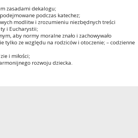
nym zasadami dekalogu;
 podejmowane podczas katechez;
ch modlitw i zrozumieniu niezbędnych treści
 i Eucharystii;
nym, aby normy moralne znało i zachowywało
 tylko ze względu na rodziców i otoczenie; – codzienne
e i miłości;
harmonijnego rozwoju dziecka.