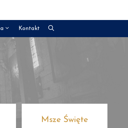
ia
Kontakt
Msze Święte