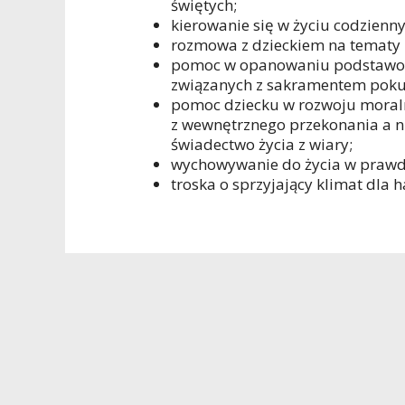
świętych;
kierowanie się w życiu codzien
rozmowa z dzieckiem na tematy
pomoc w opanowaniu podstawowy
związanych z sakramentem pokuty
pomoc dziecku w rozwoju moral
z wewnętrznego przekonania a nie
świadectwo życia z wiary;
wychowywanie do życia w prawdzi
troska o sprzyjający klimat dla 