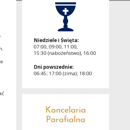
o
Niedziele i Święta:
07:00, 09:00, 11:00,
h.
15:30 (nabożeństwo), 16:00
ie
Dni powszednie:
06:45; 17:00 (zima); 18:00
ać
Kancelaria
Parafialna