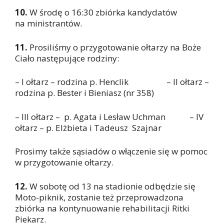
10.
W środę o 16:30 zbiórka kandydatów
na ministrantów.
11.
Prosiliśmy o przygotowanie ołtarzy na Boże
Ciało następujące rodziny:
– I ołtarz – rodzina p. Henclik – II ołtarz –
rodzina p. Bester i Bieniasz (nr 358)
– III ołtarz – p. Agata i Lesław Uchman – IV
ołtarz – p. Elżbieta i Tadeusz Szajnar
Prosimy także sąsiadów o włączenie się w pomoc
w przygotowanie ołtarzy.
12.
W sobotę od 13 na stadionie odbędzie się
Moto-piknik, zostanie też przeprowadzona
zbiórka na kontynuowanie rehabilitacji Ritki
Piekarz.