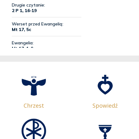
Chrzest
Spowiedź