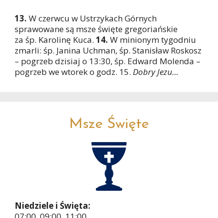
13.
W czerwcu w Ustrzykach Górnych
sprawowane są msze święte gregoriańskie
za śp. Karolinę Kuca.
14.
W minionym tygodniu
zmarli: śp. Janina Uchman, śp. Stanisław Roskosz
– pogrzeb dzisiaj o 13:30, śp. Edward Molenda –
pogrzeb we wtorek o godz. 15.
Dobry Jezu…
Msze Święte
Niedziele i Święta:
07:00, 09:00, 11:00,