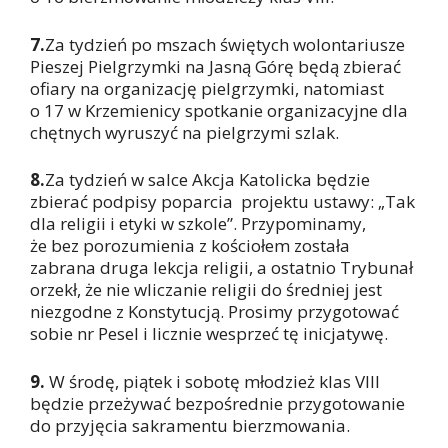
7.
Za tydzień po mszach świętych wolontariusze
Pieszej Pielgrzymki na Jasną Górę będą zbierać
ofiary na organizację pielgrzymki, natomiast
o 17 w Krzemienicy spotkanie organizacyjne dla
chętnych wyruszyć na pielgrzymi szlak.
8.
Za tydzień w salce Akcja Katolicka będzie
zbierać podpisy poparcia projektu ustawy: „Tak
dla religii i etyki w szkole”. Przypominamy,
że bez porozumienia z kościołem została
zabrana druga lekcja religii, a ostatnio Trybunał
orzekł, że nie wliczanie religii do średniej jest
niezgodne z Konstytucją. Prosimy przygotować
sobie nr Pesel i licznie wesprzeć tę inicjatywę.
9.
W środę, piątek i sobotę młodzież klas VIII
będzie przeżywać bezpośrednie przygotowanie
do przyjęcia sakramentu bierzmowania.