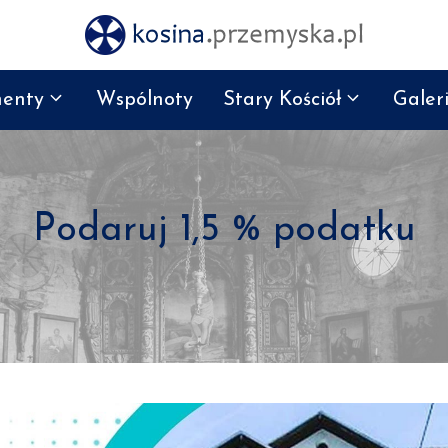
enty
Wspólnoty
Stary Kościół
Galer
Podaruj 1,5 % podatku