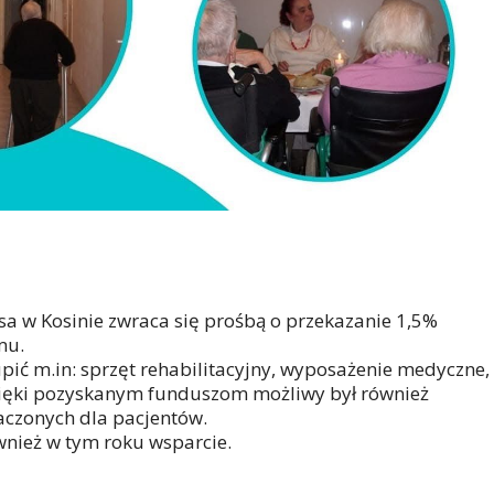
esa w Kosinie zwraca się prośbą o przekazanie 1,5%
mu.
pić m.in: sprzęt rehabilitacyjny, wyposażenie medyczne,
Dzięki pozyskanym funduszom możliwy był również
aczonych dla pacjentów.
nież w tym roku wsparcie.