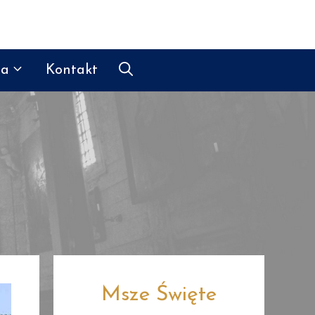
ia
Kontakt
Msze Święte