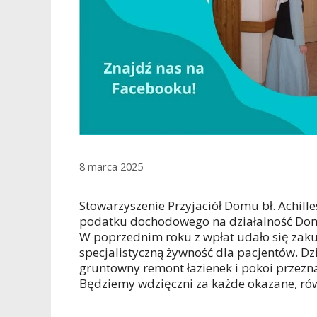
8 marca 2025
Stowarzyszenie Przyjaciół Domu bł. Achill
podatku dochodowego na działalność Do
W poprzednim roku z wpłat udało się zaku
specjalistyczną żywność dla pacjentów. 
gruntowny remont łazienek i pokoi przezn
Będziemy wdzięczni za każde okazane, rów